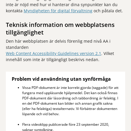
inte är nöjd med hur vi hanterar dina synpunkter kan du
kontakta
Myndigheten för digital förvaltning
och påtala det.
Teknisk information om webbplatsens
tillgänglighet
Den här webbplatsen är delvis förenlig med nivå AA i
standarden
Web Content Accessibility Guidelines version 2.1
. Vilket
innehåll som inte är tillgängligt beskrivs nedan.
Problem vid användning utan synförmåga
Vissa PDF-dokument är inte korrekt gjorda (taggade) för att
fungera med uppläsande hjälpmedel. Det kan också finnas
PDF-dokument där läsordning och tabbordning är felaktig. I
en del PDF-dokument kan bilder och annan grafik sakna
(eller ha felaktiga) textalternativ. Vi förbättrar dokumenten
löpande och vid behov.
Flera videoklipp publicerade före 23 september 2020,
saknar syntolkning.