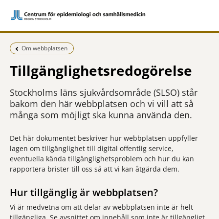
Föregående sida:
Om webbplatsen
Tillgänglighetsredogörelse
Stockholms läns sjukvårdsområde (SLSO) står
bakom den här webbplatsen och vi vill att så
många som möjligt ska kunna använda den.
Det här dokumentet beskriver hur webbplatsen uppfyller
lagen om tillgänglighet till digital offentlig service,
eventuella kända tillgänglighetsproblem och hur du kan
rapportera brister till oss så att vi kan åtgärda dem.
Hur tillgänglig är webbplatsen?
Vi är medvetna om att delar av webbplatsen inte är helt
tillgängliga. Se avsnittet om innehåll som inte är tillgängligt