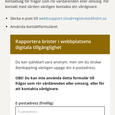
kontaktväg för frågor som rör vårdärenden eller omsorg. För
kontakt med vården vänligen kontakta din vårdgivare.
Skicka e-post till
webbsupport.slso@regionstockholm.se
Använda kontaktformuläret
Rapportera brister i webbplatsens
digitala tillgänglighet
Du kan självklart vara anonym, men om du önskar
återkoppling vänligen uppge din e-postadress.
OBS! Du kan inte använda detta formulär till
frågor som rör vårdärenden eller omsorg, eller för
att kontakta vårdgivare.
E-postadress (frivillig)