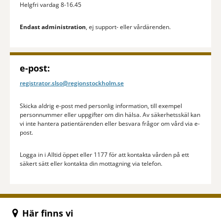
Helgfri vardag 8-16.45
Endast administration
, ej support- eller vårdärenden.
e-post:
registrator.slso@regionstockholm.se
Skicka aldrig e-post med personlig information, till exempel
personnummer eller uppgifter om din hälsa. Av säkerhetsskäl kan
vi inte hantera patientärenden eller besvara frågor om vård via e-
post.
Logga in i Alltid öppet eller 1177 för att kontakta vården på ett
säkert sätt eller kontakta din mottagning via telefon.
Här finns vi