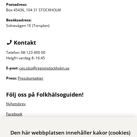
Postadress:
Box 45436, 104 31 STOCKHOLM
Besöksadress:
Solnavägen 1E (Torsplan)
Kontakt
Telefon: 08-123 400 00
Helgfri vardag 8–16.45
E-post:
ces.slso@regionstockholm.se
Press:
Presskontakter
Följ oss på Folkhälsoguiden!
Nyhetsbrev
Facebook
Den här webbplatsen innehåller kakor (cookies)