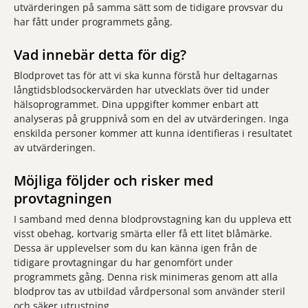
utvärderingen på samma sätt som de tidigare provsvar du
har fått under programmets gång.
Vad innebär detta för dig?
Blodprovet tas för att vi ska kunna förstå hur deltagarnas
långtidsblodsockervärden har utvecklats över tid under
hälsoprogrammet. Dina uppgifter kommer enbart att
analyseras på gruppnivå som en del av utvärderingen. Inga
enskilda personer kommer att kunna identifieras i resultatet
av utvärderingen.
Möjliga följder och risker med
provtagningen
I samband med denna blodprovstagning kan du uppleva ett
visst obehag, kortvarig smärta eller få ett litet blåmärke.
Dessa är upplevelser som du kan känna igen från de
tidigare provtagningar du har genomfört under
programmets gång. Denna risk minimeras genom att alla
blodprov tas av utbildad vårdpersonal som använder steril
och säker utrustning.