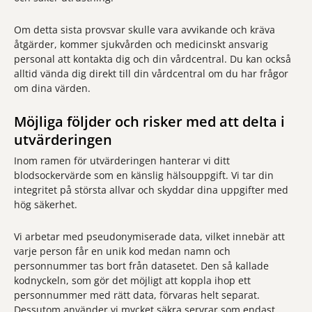
Om detta sista provsvar skulle vara avvikande och kräva
åtgärder, kommer sjukvården och medicinskt ansvarig
personal att kontakta dig och din vårdcentral. Du kan också
alltid vända dig direkt till din vårdcentral om du har frågor
om dina värden.
Möjliga följder och risker med att delta i
utvärderingen
Inom ramen för utvärderingen hanterar vi ditt
blodsockervärde som en känslig hälsouppgift. Vi tar din
integritet på största allvar och skyddar dina uppgifter med
hög säkerhet.
Vi arbetar med pseudonymiserade data, vilket innebär att
varje person får en unik kod medan namn och
personnummer tas bort från datasetet. Den så kallade
kodnyckeln, som gör det möjligt att koppla ihop ett
personnummer med rätt data, förvaras helt separat.
Dessutom använder vi mycket säkra servrar som endast