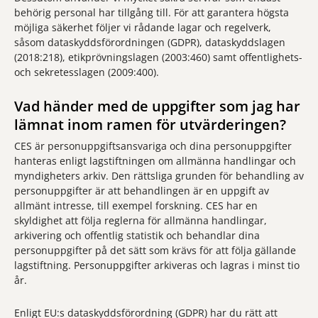
behörig personal har tillgång till. För att garantera högsta
möjliga säkerhet följer vi rådande lagar och regelverk,
såsom dataskyddsförordningen (GDPR), dataskyddslagen
(2018:218), etikprövningslagen (2003:460) samt offentlighets-
och sekretesslagen (2009:400).
Vad händer med de uppgifter som jag har
lämnat inom ramen för utvärderingen?
CES är personuppgiftsansvariga och dina personuppgifter
hanteras enligt lagstiftningen om allmänna handlingar och
myndigheters arkiv. Den rättsliga grunden för behandling av
personuppgifter är att behandlingen är en uppgift av
allmänt intresse, till exempel forskning. CES har en
skyldighet att följa reglerna för allmänna handlingar,
arkivering och offentlig statistik och behandlar dina
personuppgifter på det sätt som krävs för att följa gällande
lagstiftning. Personuppgifter arkiveras och lagras i minst tio
år.
Enligt EU:s dataskyddsförordning (GDPR) har du rätt att