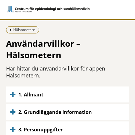
Föregående sida:
Hälsometern
Användarvillkor –
Hälsometern
Här hittar du användarvillkor för appen
Hälsometern.
1. Allmänt
2. Grundläggande information
3. Personuppgifter