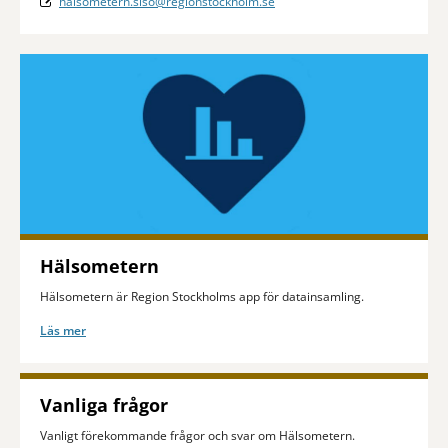
halsometern.slso@regionstockholm.se
Hälsometern
Hälsometern är Region Stockholms app för datainsamling.
Läs mer
Vanliga frågor
Vanligt förekommande frågor och svar om Hälsometern.