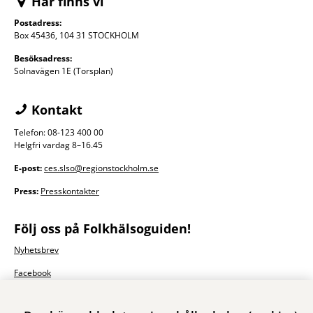
Här finns vi
Postadress:
Box 45436, 104 31 STOCKHOLM
Besöksadress:
Solnavägen 1E (Torsplan)
Kontakt
Telefon: 08-123 400 00
Helgfri vardag 8–16.45
E-post:
ces.slso@regionstockholm.se
Press:
Presskontakter
Följ oss på Folkhälsoguiden!
Nyhetsbrev
Facebook