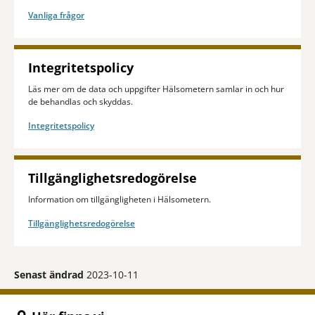
Vanliga frågor
Integritetspolicy
Läs mer om de data och uppgifter Hälsometern samlar in och hur
de behandlas och skyddas.
Integritetspolicy
Tillgänglighetsredogörelse
Information om tillgängligheten i Hälsometern.
Tillgänglighetsredogörelse
Senast ändrad
2023-10-11